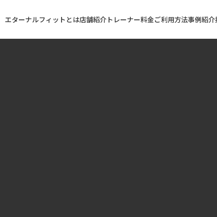
エターナルフィットとは
店舗紹介
トレーナー
料金
ご利用方法
事例紹介