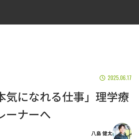
2025.06.17
本気になれる仕事」理学療
レーナーへ
八島 健太