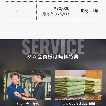
¥70,000
〃
期間：1年
月あたり¥5,833
SERVICE
ジム会員様は無料特典
トレーナーから
レンタルタオルの利用