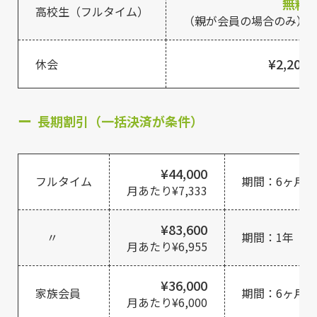
無料
高校生（フルタイム）
（親が会員の場合のみ）
¥2,200
休会
長期割引（一括決済が条件）
¥44,000
フルタイム
期間：6ヶ月
月あたり¥7,333
¥83,600
〃
期間：1年
月あたり¥6,955
¥36,000
家族会員
期間：6ヶ月
月あたり¥6,000