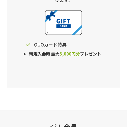
QUOカード特典
新規入会時 最大
5,000円分
プレゼント
ジム会員