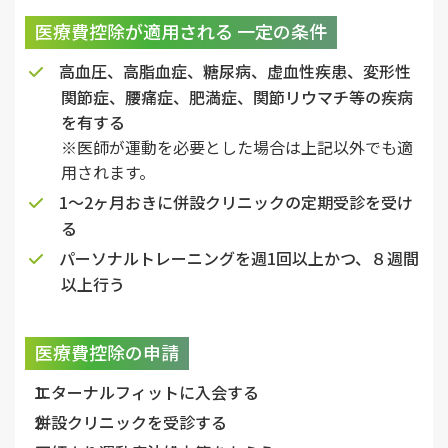
医療費控除が適用される 一定の条件
高血圧、高脂血症、糖尿病、虚血性疾患、変形性
関節症、腰痛症、肥満症、関節リウマチ等の疾病
を有する
※医師が運動を必要とした場合は上記以外でも適
用されます。
1〜2ヶ月おきに併設クリニックの定期受診を受け
る
パーソナルトレーニングを週1回以上かつ、８週間
以上行う
医療費控除の申請
エターナルフィットに入会する
併設クリニックを受診する