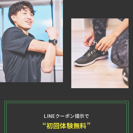
LINEクーポン提示で
“初回体験無料”