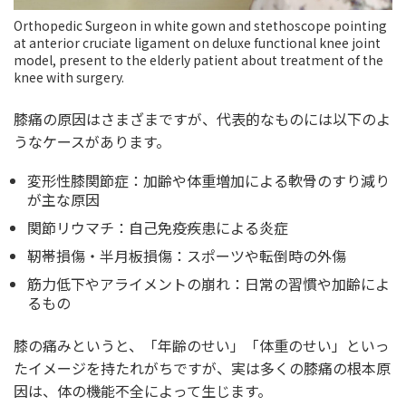
Orthopedic Surgeon in white gown and stethoscope pointing
at anterior cruciate ligament on deluxe functional knee joint
model, present to the elderly patient about treatment of the
knee with surgery.
膝痛の原因はさまざまですが、代表的なものには以下のよ
うなケースがあります。
変形性膝関節症：加齢や体重増加による軟骨のすり減り
が主な原因
関節リウマチ：自己免疫疾患による炎症
靭帯損傷・半月板損傷：スポーツや転倒時の外傷
筋力低下やアライメントの崩れ：日常の習慣や加齢によ
るもの
膝の痛みというと、「年齢のせい」「体重のせい」といっ
たイメージを持たれがちですが、実は多くの膝痛の根本原
因は、体の機能不全によって生じます。