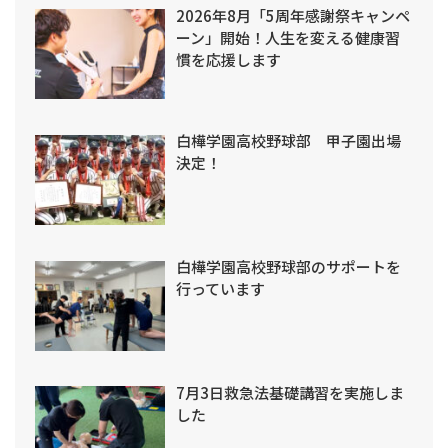
2026年8月「5周年感謝祭キャンペ
ーン」開始！人生を変える健康習
慣を応援します
白樺学園高校野球部 甲子園出場
決定！
白樺学園高校野球部のサポートを
行っています
7月3日救急法基礎講習を実施しま
した