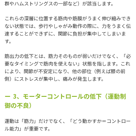
群やハムストリングスの一部など）が該当します。
これらの深層に位置する筋肉や筋膜がうまく伸び縮みでき
ない状態では、歩行やしゃがみ動作の際に、力をうまく伝
達することができずに、関節に負担が集中してしまいま
す。
筋出力の低下とは、筋力そのものが弱いだけでなく、「必
要なタイミングで筋肉を使えない」状態を指します。これ
により、関節が不安定になり、他の部位（例えば膝の前
側）にストレスが集中し、痛みが発生します。
3、モーターコントロールの低下（運動制
御の不良）
運動は「筋力」だけでなく、「どう動かすか＝コントロー
ル能力」が重要です。