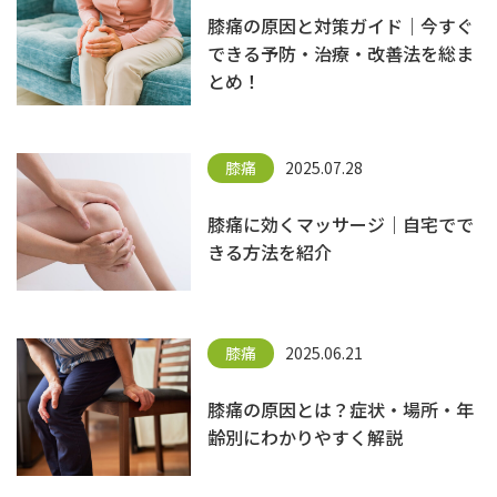
膝痛の原因と対策ガイド｜今すぐ
できる予防・治療・改善法を総ま
とめ！
膝痛
2025.07.28
膝痛に効くマッサージ｜自宅でで
きる方法を紹介
膝痛
2025.06.21
膝痛の原因とは？症状・場所・年
齢別にわかりやすく解説