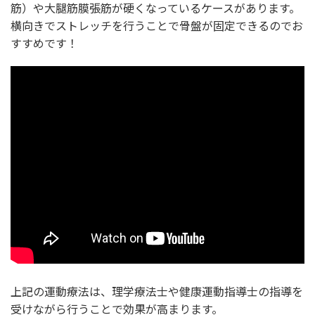
筋）や大腿筋膜張筋が硬くなっているケースがあります。
横向きでストレッチを行うことで骨盤が固定できるのでお
すすめです！
上記の運動療法は、理学療法士や健康運動指導士の指導を
受けながら行うことで効果が高まります。