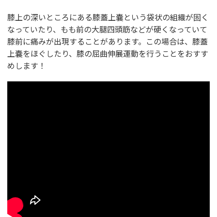
膝上の深いところにある膝蓋上嚢という袋状の組織が固く
なっていたり、もも前の大腿四頭筋などが硬くなっていて
膝前に痛みが出現することがあります。この場合は、膝蓋
上嚢をほぐしたり、膝の屈曲伸展運動を行うことをおすす
めします！