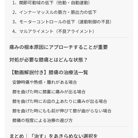
1、関節可動域の低下（他動・自動運動）
2、インナーマッスルの筋力・筋出力の低下
3、モーターコントロールの低下（運動制御の不良）
4、マルアライメント（不良アライメント）
痛みの根本原因にアプローチすることが重要
対処が必要な膝痛とはどんな状態？
【動画解説付き】膝痛の治療法一覧
安静時痛や熱感・腫れがある場合
膝を曲げた時に膝裏に痛みが出る場合
膝を曲げた時にお皿の上あたりに痛みが出る場合
膝を曲げた時にもも前が伸びて膝が曲がらない場合
膝痛の程度による治療の選び方
まとめ｜「治す」をあきらめない選択を