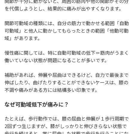
関節が十分に動かないと、周囲の筋肉や他の関節がその分
を代償しようとし、結果的に痛みが出やすくなります。
関節可動域の種類には、自分の筋力で動かせる範囲「自動
可動域」と他人に動かしてもらったときの範囲「他動可動
域」があります。
慢性痛に関しては、特に自動可動域の低下＝筋肉がうまく
働いていない状態が問題になることが多いです。
補助があれば、伸展や屈曲はできるけど、自力で最後まで
伸ばしたり、曲げたりすることができないケースは、膝の
不調や痛みがある方には結構多い印象です。
なぜ可動域低下が痛みに？
たとえば、歩行動作では、膝の屈曲と伸展が１歩行周期で
2回ずつ生じますが、膝がしっかりと伸びきらない状態で
歩行を続けると、常に屈曲した状態で歩行を行うことにな