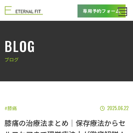
専用予約フォーム
BLOG
ブログ
#膝痛
2025.06.22
膝痛の治療法まとめ｜保存療法からセ