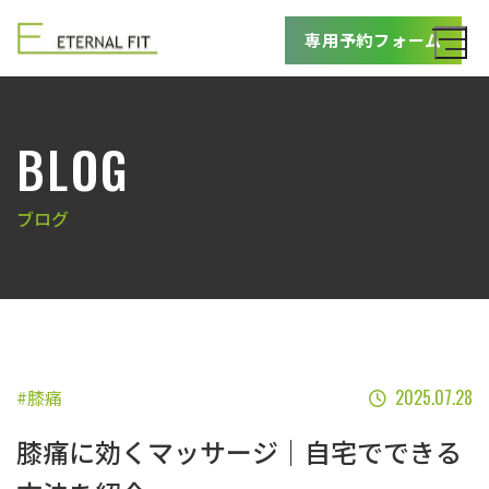
専用予約フォーム
BLOG
ブログ
#膝痛
2025.07.28
膝痛に効くマッサージ｜自宅でできる