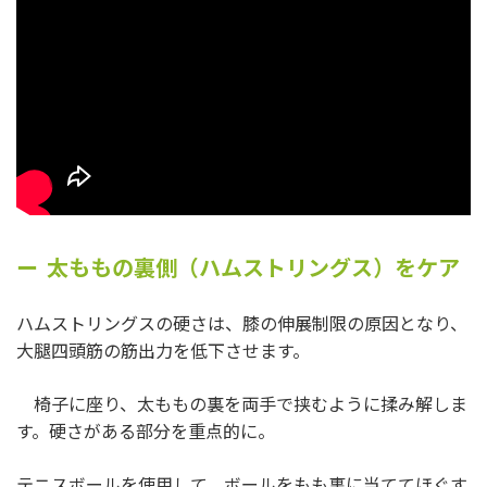
太ももの裏側（ハムストリングス）をケア
ハムストリングスの硬さは、膝の伸展制限の原因となり、
大腿四頭筋の筋出力を低下させます。
椅子に座り、太ももの裏を両手で挟むように揉み解しま
す。硬さがある部分を重点的に。
テニスボールを使用して、ボールをもも裏に当ててほぐす