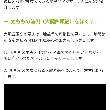
毎日5～10分程度でできる簡単なマッサージ方法を5つ紹
介します。
太ももの前側（大腿四頭筋）をほぐす
大腿四頭筋の硬さは、膝蓋骨の可動性を悪くして、膝関節
を安定させる内側外側広筋の筋出力を低下させます。
1、太ももの中央を手のひらや拳で軽く圧をかけながら、
膝に向かって撫でるようにマッサージします。
2、もも前の表層にある大腿直筋をつまんで、左右に揺ら
します。