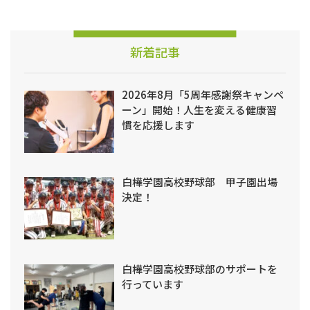
新着記事
2026年8月「5周年感謝祭キャンペ
ーン」開始！人生を変える健康習
慣を応援します
白樺学園高校野球部 甲子園出場
決定！
白樺学園高校野球部のサポートを
行っています