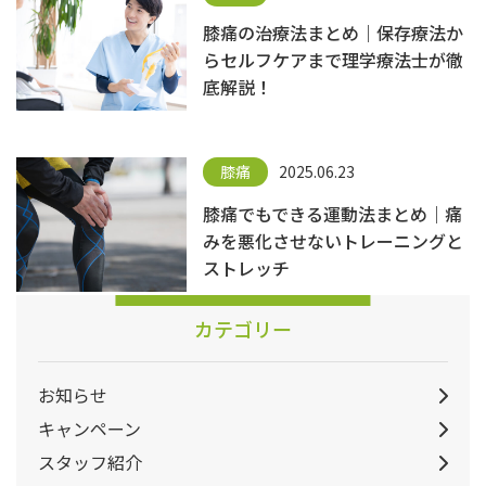
膝痛の治療法まとめ｜保存療法か
らセルフケアまで理学療法士が徹
底解説！
膝痛
2025.06.23
膝痛でもできる運動法まとめ｜痛
みを悪化させないトレーニングと
ストレッチ
カテゴリー
お知らせ
キャンペーン
スタッフ紹介