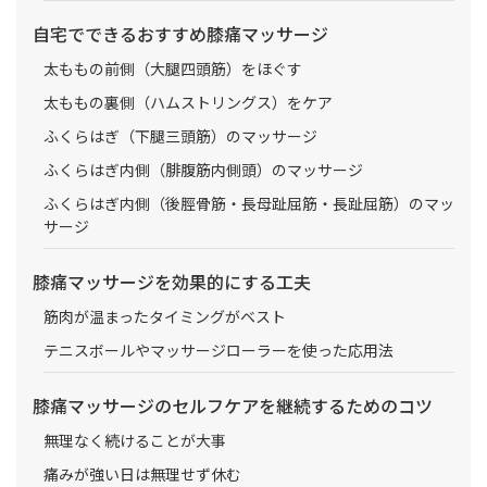
自宅でできるおすすめ膝痛マッサージ
太ももの前側（大腿四頭筋）をほぐす
太ももの裏側（ハムストリングス）をケア
ふくらはぎ（下腿三頭筋）のマッサージ
ふくらはぎ内側（腓腹筋内側頭）のマッサージ
ふくらはぎ内側（後脛骨筋・長母趾屈筋・長趾屈筋）のマッ
サージ
膝痛マッサージを効果的にする工夫
筋肉が温まったタイミングがベスト
テニスボールやマッサージローラーを使った応用法
膝痛マッサージのセルフケアを継続するためのコツ
無理なく続けることが大事
痛みが強い日は無理せず休む