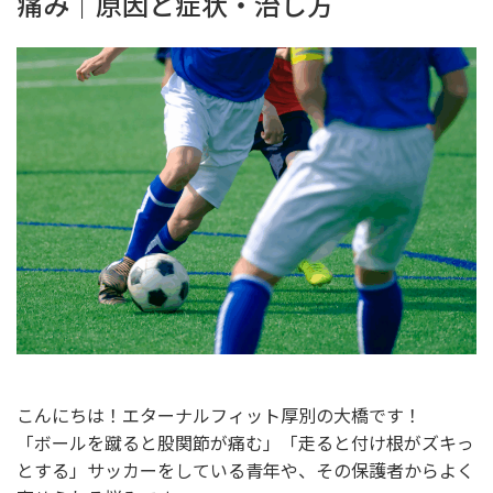
痛み｜原因と症状・治し方
こんにちは！エターナルフィット厚別の大橋です！
「ボールを蹴ると股関節が痛む」「走ると付け根がズキっ
とする」サッカーをしている青年や、その保護者からよく