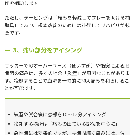
作を補助します。
ただし、テーピングは「痛みを軽減してプレーを助ける補
助具」であり、根本改善のためには並行してリハビリが必
要です。
3、痛い部分をアイシング
サッカーでのオーバーユース（使いすぎ）や衝突による股
関節の痛みは、多くの場合「炎症」が原因なことがありま
す。冷却することで血流を一時的に抑え痛みを和らげるこ
とが可能です。
練習や試合後に患部を10〜15分アイシング
冷却する場所は「痛みの出ている部位を中心に」
急性期には効果的ですが、長期間続く痛みには、温