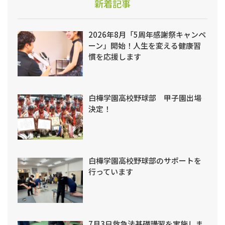
新着記事
2026年8月「5周年感謝祭キャンペ
ーン」開始！人生を変える健康習
慣を応援します
白樺学園高校野球部 甲子園出場
決定！
白樺学園高校野球部のサポートを
行っています
7月3日救急法基礎講習を実施しま