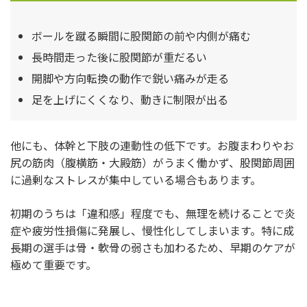
ボールを蹴る瞬間に股関節の前や内側が痛む
長時間走った後に股関節が重だるい
開脚や方向転換の動作で鋭い痛みが走る
足を上げにくくなり、動きに制限が出る
他にも、体幹と下肢の連動性の低下です。お腹まわりやお
尻の筋肉（腹横筋・大殿筋）がうまく働かず、股関節周囲
に過剰なストレスが集中している場合もあります。
初期のうちは「違和感」程度でも、無理を続けることで炎
症や疲労性損傷に発展し、慢性化してしまいます。特に成
長期の選手は骨・軟骨の弱さも加わるため、早期のケアが
極めて重要です。