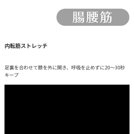
内転筋ストレッチ
足裏を合わせて膝を外に開き、呼吸を止めずに20〜30秒
キープ