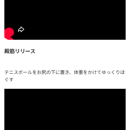
殿筋リリース
テニスボールをお尻の下に置き、体重をかけてゆっくりほ
ぐす