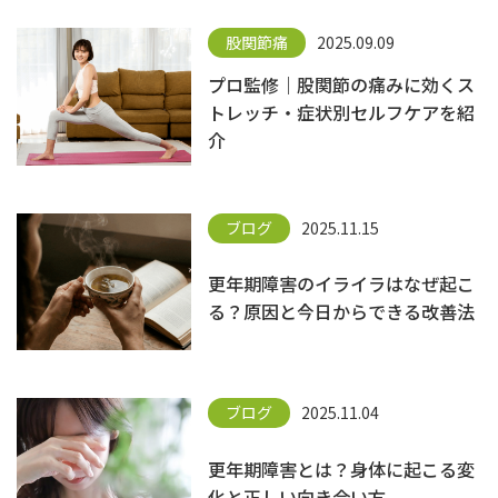
股関節痛
2025.09.09
プロ監修｜股関節の痛みに効くス
トレッチ・症状別セルフケアを紹
介
ブログ
2025.11.15
更年期障害のイライラはなぜ起こ
る？原因と今日からできる改善法
ブログ
2025.11.04
更年期障害とは？身体に起こる変
化と正しい向き合い方