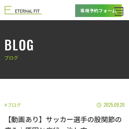
専用予約フォーム
BLOG
ブログ
#ブログ
2025.09.20
【動画あり】サッカー選手の股関節の