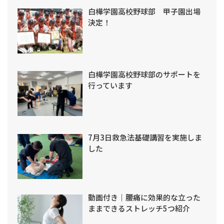
白樺学園高校野球部 甲子園出場
決定！
白樺学園高校野球部のサポートを
行っています
7月3日救急法基礎講習を実施しま
した
動画付き｜腰痛に効果的な立った
ままできるストレッチ5つ紹介