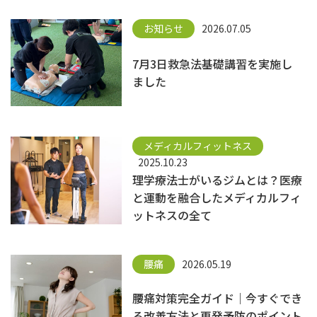
お知らせ
2026.07.05
7月3日救急法基礎講習を実施し
ました
メディカルフィットネス
2025.10.23
理学療法士がいるジムとは？医療
と運動を融合したメディカルフィ
ットネスの全て
腰痛
2026.05.19
腰痛対策完全ガイド｜今すぐでき
る改善方法と再発予防のポイント