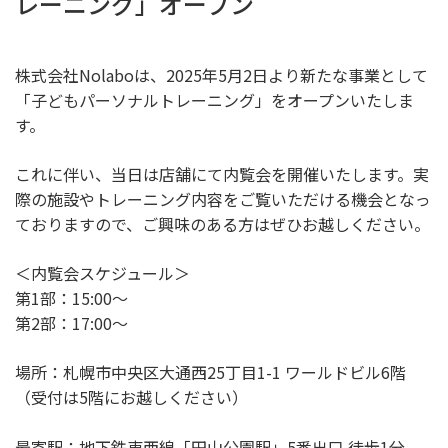
レーニング」オープン
株式会社Nolaboは、2025年5月2日より新たな事業として
「子どもパーソナルトレーニング」をオープンいたしま
す。
これに伴い、当日は店舗にて内覧会を開催いたします。実
際の施設やトレーニング内容をご覧いただける機会となっ
ておりますので、ご興味のある方はぜひお越しください。
＜内覧会スケジュール＞
第1部：15:00〜
第2部：17:00〜
場所：札幌市中央区大通西25丁目1-1 ワールドビル6階
（受付は5階にお越しください）
最寄駅：地下鉄東西線「円山公園駅」5番出口 徒歩1分