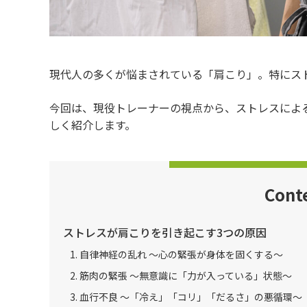
現代人の多くが悩まされている「肩こり」。特にス
今回は、現役トレーナーの視点から、ストレスによ
しく紹介します。
Cont
ストレスが肩こりを引き起こす3つの原因
1. 自律神経の乱れ 〜心の緊張が身体を固くする〜
2. 筋肉の緊張 〜無意識に「力が入っている」状態〜
3. 血行不良 〜「冷え」「コリ」「だるさ」の悪循環〜