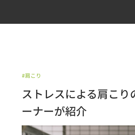
#肩こり
ストレスによる肩こり
ーナーが紹介