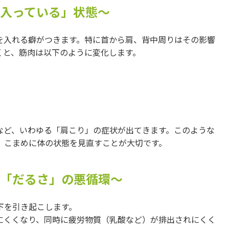
が入っている」状態〜
を入れる癖がつきます。特に首から肩、背中周りはその影響
くと、筋肉は以下のように変化します。
など、いわゆる「肩こり」の症状が出てきます。このような
、こまめに体の状態を見直すことが大切です。
リ」「だるさ」の悪循環〜
下を引き起こします。
にくくなり、同時に疲労物質（乳酸など）が排出されにくく