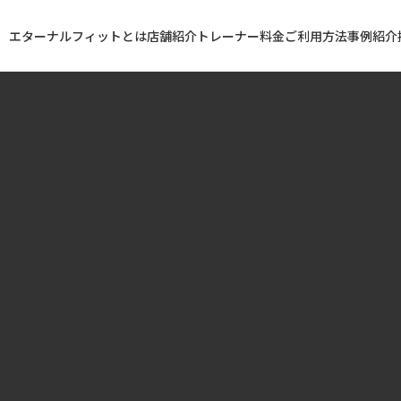
エターナルフィットとは
店舗紹介
トレーナー
料金
ご利用方法
事例紹介