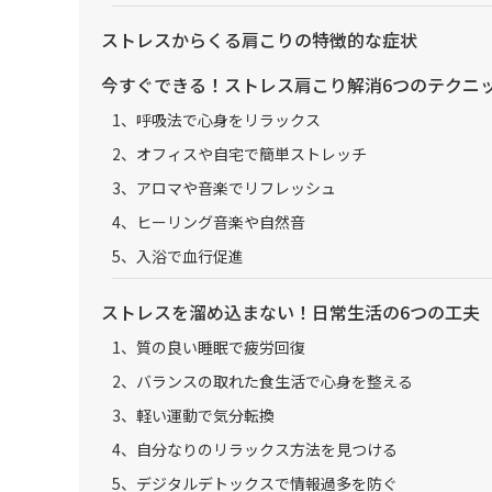
ストレスからくる肩こりの特徴的な症状
今すぐできる！ストレス肩こり解消6つのテクニ
1、呼吸法で心身をリラックス
2、オフィスや自宅で簡単ストレッチ
3、アロマや音楽でリフレッシュ
4、ヒーリング音楽や自然音
5、入浴で血行促進
ストレスを溜め込まない！日常生活の6つの工夫
1、質の良い睡眠で疲労回復
2、バランスの取れた食生活で心身を整える
3、軽い運動で気分転換
4、自分なりのリラックス方法を見つける
5、デジタルデトックスで情報過多を防ぐ