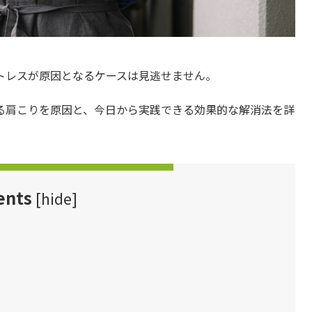
トレスが原因となるケースは見逃せません。
る肩こりを原因と、今日から実践できる効果的な解消法を詳
ents
[
hide
]