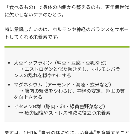
「食べるもの」で身体の内側から整えるのも、更年期世代
に欠かせないケアのひとつ。
特に意識したいのは、ホルモンや神経のバランスをサポー
トしてくれる栄養素です。
大豆イソフラボン（納豆・豆腐・豆乳など）
→ エストロゲンと似た働きをし、ホルモンバラ
ンスの乱れを穏やかにする
マグネシウム（アーモンド・海藻・玄米など）
→ 筋肉の緊張をやわらげ、神経の安定、睡眠の質
を向上させる
ビタミンB群（豚肉・卵・緑黄色野菜など）
→ 疲労回復やストレス軽減に役立つ栄養素
まずは、1日1回“自分の体にやさしい食事”を意識すること