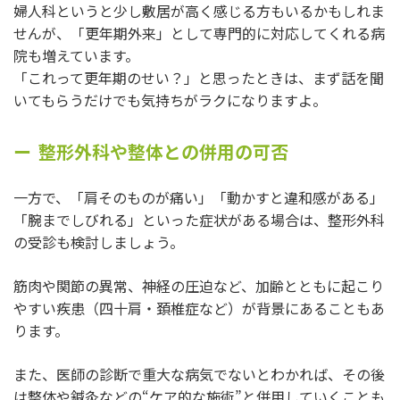
婦人科というと少し敷居が高く感じる方もいるかもしれま
せんが、「更年期外来」として専門的に対応してくれる病
院も増えています。
「これって更年期のせい？」と思ったときは、まず話を聞
いてもらうだけでも気持ちがラクになりますよ。
整形外科や整体との併用の可否
一方で、「肩そのものが痛い」「動かすと違和感がある」
「腕までしびれる」といった症状がある場合は、整形外科
の受診も検討しましょう。
筋肉や関節の異常、神経の圧迫など、加齢とともに起こり
やすい疾患（四十肩・頚椎症など）が背景にあることもあ
ります。
また、医師の診断で重大な病気でないとわかれば、その後
は整体や鍼灸などの“ケア的な施術”と併用していくことも