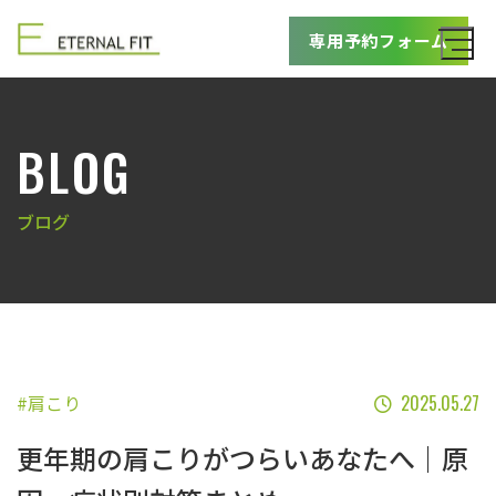
専用予約フォーム
BLOG
ブログ
#肩こり
2025.05.27
更年期の肩こりがつらいあなたへ｜原