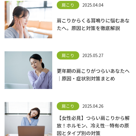
肩こり
2025.04.04
肩こりからくる耳鳴りに悩むあな
たへ。原因と対策を徹底解説
肩こり
2025.05.27
更年期の肩こりがつらいあなたへ
｜原因・症状別対策まとめ
肩こり
2025.04.26
【女性必見】つらい肩こりから解
放！ホルモン、冷え性…特有の原
因とタイプ別の対策