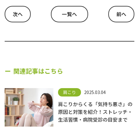
次へ
一覧へ
前へ
関連記事はこちら
肩こり
2025.03.04
肩こりからくる「気持ち悪さ」の
原因と対策を紹介！ストレッチ・
生活習慣・病院受診の目安まで