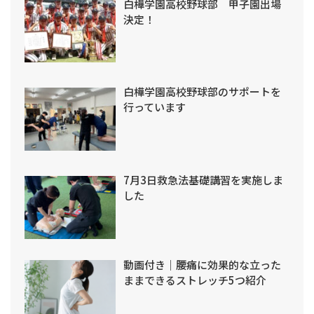
白樺学園高校野球部 甲子園出場
決定！
白樺学園高校野球部のサポートを
行っています
7月3日救急法基礎講習を実施しま
した
動画付き｜腰痛に効果的な立った
ままできるストレッチ5つ紹介