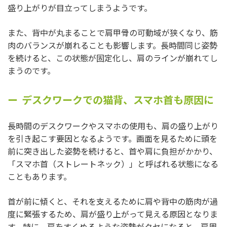
盛り上がりが目立ってしまうようです。
また、背中が丸まることで肩甲骨の可動域が狭くなり、筋
肉のバランスが崩れることも影響します。長時間同じ姿勢
を続けると、この状態が固定化し、肩のラインが崩れてし
まうのです。
デスクワークでの猫背、スマホ首も原因に
長時間のデスクワークやスマホの使用も、肩の盛り上がり
を引き起こす要因となるようです。画面を見るために頭を
前に突き出した姿勢を続けると、首や肩に負担がかかり、
「スマホ首（ストレートネック）」と呼ばれる状態になる
こともあります。
首が前に傾くと、それを支えるために肩や背中の筋肉が過
度に緊張するため、肩が盛り上がって見える原因となりま
す。特に、肩をすくめるような姿勢がクセになると、肩周