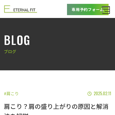
専用予約フォーム
BLOG
ブログ
#肩こり
2025.02.11
肩こり？肩の盛り上がりの原因と解消