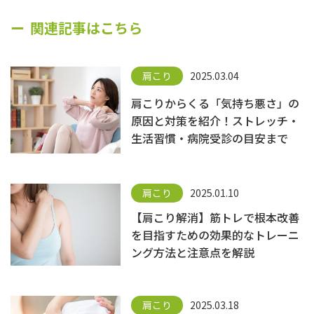
関連記事はこちら
肩こり
2025.03.04
肩こりからくる「気持ち悪さ」の
原因と対策を紹介！ストレッチ・
生活習慣・病院受診の目安まで
肩こり
2025.01.10
【肩こり解消】筋トレで根本改善
を目指すための効果的なトレーニ
ング方法と注意点を解説
肩こり
2025.03.18