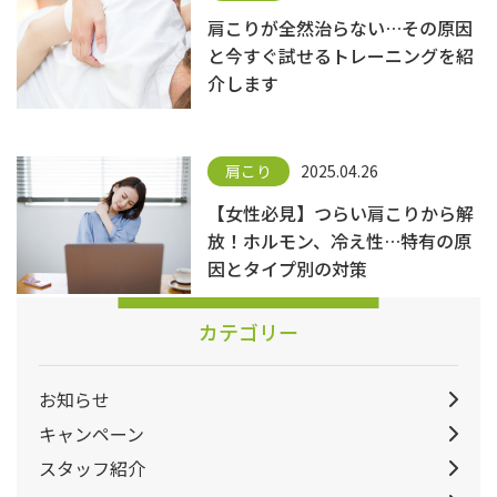
肩こりが全然治らない…その原因
と今すぐ試せるトレーニングを紹
介します
肩こり
2025.04.26
【女性必見】つらい肩こりから解
放！ホルモン、冷え性…特有の原
因とタイプ別の対策
カテゴリー
お知らせ
キャンペーン
スタッフ紹介